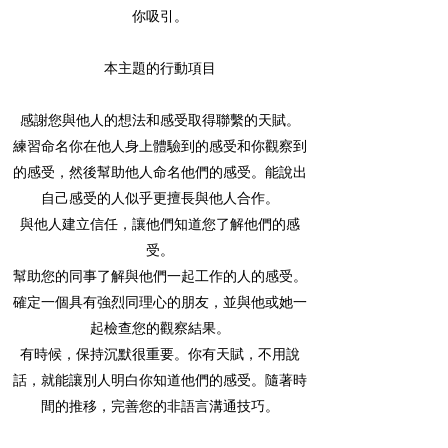
你吸引。
本主題的行動項目
感謝您與他人的想法和感受取得聯繫的天賦。
練習命名你在他人身上體驗到的感受和你觀察到
的感受，然後幫助他人命名他們的感受。能說出
自己感受的人似乎更擅長與他人合作。
與他人建立信任，讓他們知道您了解他們的感
受。
幫助您的同事了解與他們一起工作的人的感受。
確定一個具有強烈同理心的朋友，並與他或她一
起檢查您的觀察結果。
有時候，保持沉默很重要。你有天賦，不用說
話，就能讓別人明白你知道他們的感受。隨著時
間的推移，完善您的非語言溝通技巧。