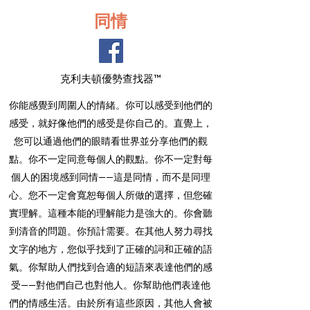
同情
克利夫頓優勢查找器™
你能感覺到周圍人的情緒。你可以感受到他們的
感受，就好像他們的感受是你自己的。直覺上，
您可以通過他們的眼睛看世界並分享他們的觀
點。你不一定同意每個人的觀點。你不一定對每
個人的困境感到同情——這是同情，而不是同理
心。您不一定會寬恕每個人所做的選擇，但您確
實理解。這種本能的理解能力是強大的。你會聽
到清音的問題。你預計需要。在其他人努力尋找
文字的地方，您似乎找到了正確的詞和正確的語
氣。你幫助人們找到合適的短語來表達他們的感
受——對他們自己也對他人。你幫助他們表達他
們的情感生活。由於所有這些原因，其他人會被