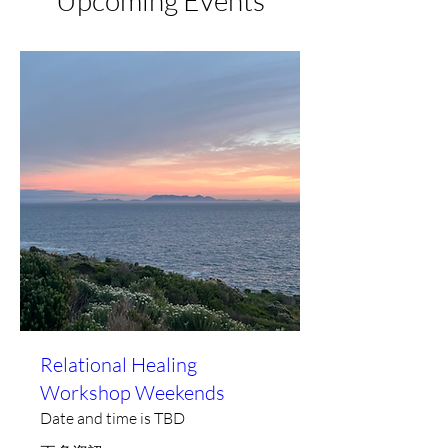
Relational Healing
Workshop Weekends
Date and time is TBD