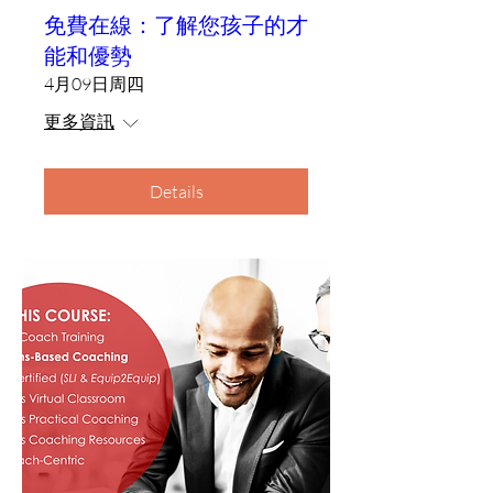
免費在線：了解您孩子的才
能和優勢
4月09日周四
更多資訊
Details