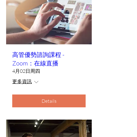
高管優勢諮詢課程 -
Zoom：在線直播
4月02日周四
更多資訊
Details