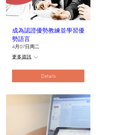
成為認證優勢教練並學習優
勢語言
4月07日周二
更多資訊
Details