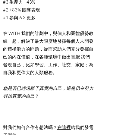
#3 生產力 +43%
#2 +83% 團隊表現
#1 參與 6 X 更多
在 WITH 我們的計劃中，與個人和團體優勢教
練一起，解決了最大限度地發揮每個人未開發
的積極潛力的問題，從而幫助人們充分發揮自
己的內在價值，在各種環境中做出貢獻
我們
發現自己，比如學習、工作、社交、家庭；為
自我和更偉大的人類服務。
您是否已經遠離了真實的自己，還是仍在努力
尋找真實的自己
？
對我們如何合作有想法嗎？
在這裡
給我們發電