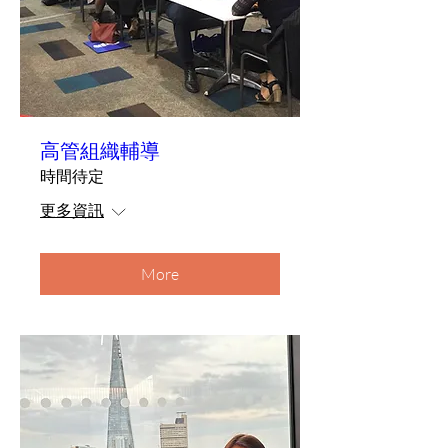
高管組織輔導
時間待定
更多資訊
More