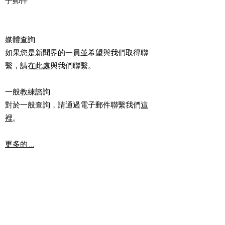
子郵件
媒體查詢
如果您是新聞界的一員並希望與我們取得聯
繫，請
在此處
與我們聯繫。
一般教練諮詢
對於一般查詢，請通過電子郵件聯繫我們
這
裡
。
更多的 …