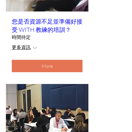
您是否資源不足並準備好接
受 WITH 教練的培訓？
時間待定
更多資訊
More