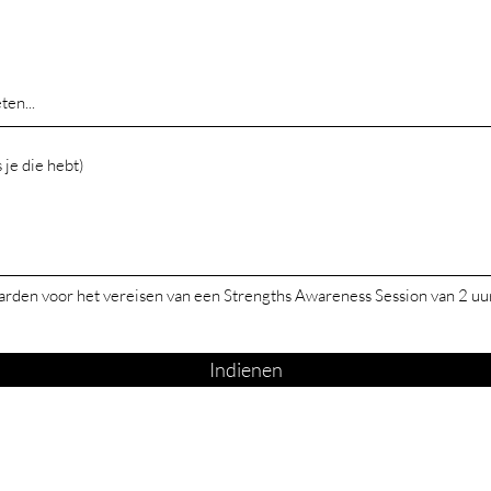
rden voor het vereisen van een Strengths Awareness Session van 2 uu
Indienen