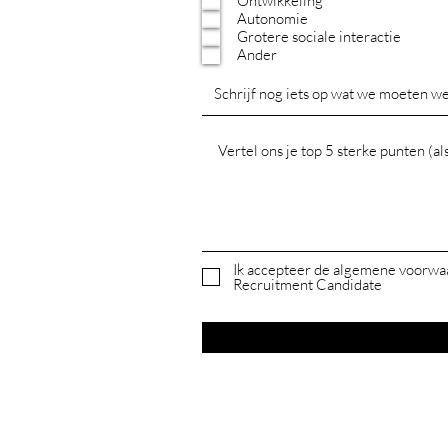
Ontwikkeling
Autonomie
Grotere sociale interactie
Ander
Ik accepteer de algemene voorwaa
Recruitment Candidate