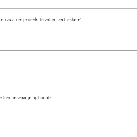
de functie waar je op hoopt?