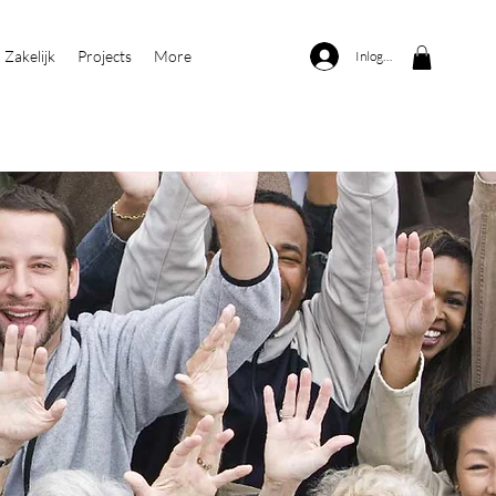
Zakelijk
Projects
More
Inloggen