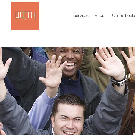
Services
About
Online boek