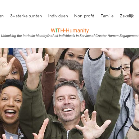
en
34 sterke punten
Individuen
Non-profit
Familie
Zakelijk