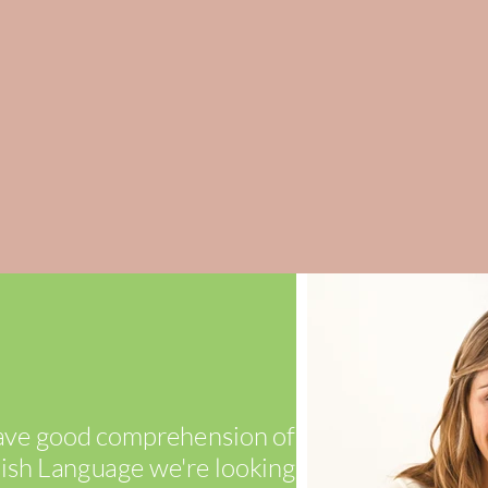
have good comprehension of
lish Language we're looking