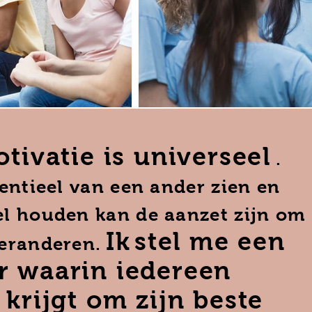
tivatie is universeel
.
tentieel van een ander zien en
el houden kan de aanzet zijn om
Ik
stel me een
veranderen.
r waarin iedereen
 krijgt om zijn beste