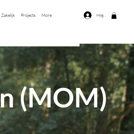
Zakelijk
Projects
More
Inloggen
oen (MOM)