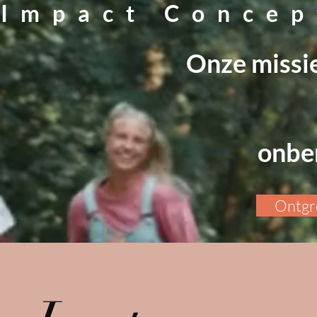
 Impact Concep
Onze missie
onben
Ontgre