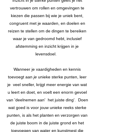
Inzicht in je sterke punten geeft je het
vertrouwen om rollen en omgevingen te
kiezen die passen bij wie je uniek bent,
congruent met je waarden, en doelen en
reizen te stellen om de dingen te bereiken
waar je van gedroomd hebt, inclusief
afstemming en inzicht krijgen in je
levensdoel.
Wanneer je vaardigheden en kennis
toevoegt aan
je
unieke sterke punten, leer
je
veel sneller, krijgt meer energie van wat
u leert en doet, en voelt een enorm gevoel
van 'deelnemen aan'
het juiste ding'.
Doen
wat goed is voor jouw unieke reeks sterke
punten, is als het planten en verzorgen van
de juiste boom in de juiste grond en het
toevoegen van water en kunstmest die