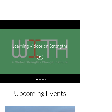
Learning Videos on Strengths
Upcoming Events