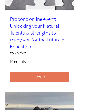
Probono online event:
Unlocking your Natural
Talents & Strengths to
ready you for the Future of
Education
zo 26 mrt
Meer info
Details