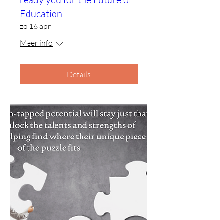
Education
zo 16 apr
Meer info
Details