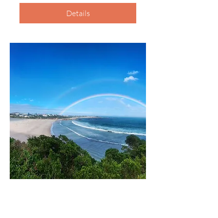
Details
Unlock your Natural Talents
& Strengths in one of the