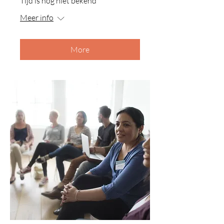
Tijd is nog niet bekend
Meer info
More