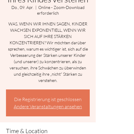
Do., 09. Apr.
  |  
Online - Zoom-Download
erforderlich
WAS, WENN WIR IHNEN SAGEN, KINDER
WACHSEN EXPONENTIELL, WENN WIR
SICH AUF IHRE STÄRKEN
KONZENTRIEREN? Wir möchten darüber
sprechen, warum es wichtiger ist, sich auf die
Verbesserung der Stärken unserer Kinder
(und unserer) zu konzentrieren, als zu
versuchen, ihre Schwächen zu überwinden
und gleichzeitig ihre „nicht“ Stärken zu
verstehen.
Die Registrierung ist geschlossen
Andere Veranstaltungen ansehen
Time & Location