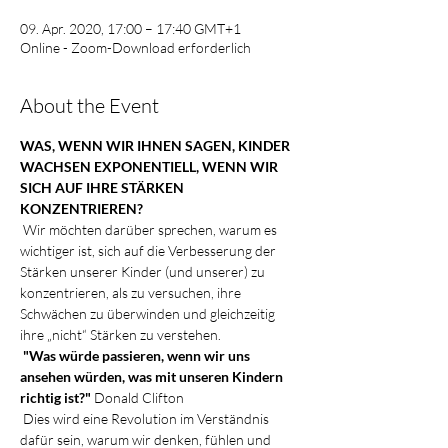
09. Apr. 2020, 17:00 – 17:40 GMT+1
Online - Zoom-Download erforderlich
About the Event
WAS, WENN WIR IHNEN SAGEN, KINDER 
WACHSEN EXPONENTIELL, WENN WIR 
SICH AUF IHRE STÄRKEN 
KONZENTRIEREN?
 Wir möchten darüber sprechen, warum es 
wichtiger ist, sich auf die Verbesserung der 
Stärken unserer Kinder (und unserer) zu 
konzentrieren, als zu versuchen, ihre 
Schwächen zu überwinden und gleichzeitig 
ihre „nicht“ Stärken zu verstehen.
"Was würde passieren, wenn wir uns 
ansehen würden, was mit unseren Kindern 
richtig ist?"
 Donald Clifton
 Dies wird eine Revolution im Verständnis 
dafür sein, warum wir denken, fühlen und 