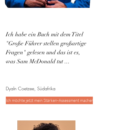
Ich habe ein Buch mit dem Titel
"Große Führer stellen großartige
Fragen" gelesen und das ist es,
was Sam McDonald tut ...
Dyaln Coetzee, Südafrika
Ich möchte jetzt mein Stärken-Assessment machen