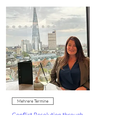
Mehrere Termine
Conflict Resolution through
Strengths & Interdependent
Rules of Engagement