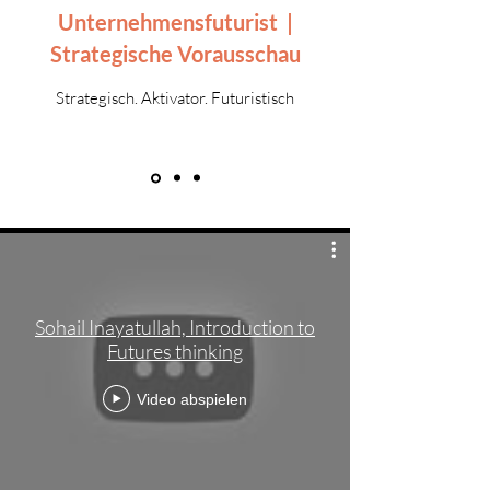
Unternehmensfuturist |
Strategische Vorausschau
Strategisch. Aktivator. Futuristisch
Sohail Inayatullah, Introduction to
Futures thinking
Video abspielen