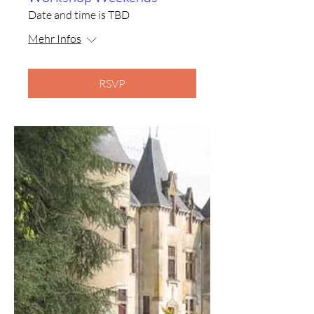
Date and time is TBD
Mehr Infos
RSVP