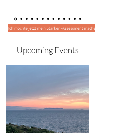
Ich möchte jetzt mein Stärken-Assessment machen
Upcoming Events