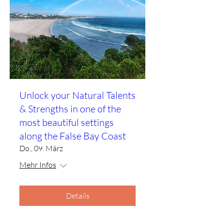
Unlock your Natural Talents
& Strengths in one of the
most beautiful settings
along the False Bay Coast
Do., 09. März
Mehr Infos
Details