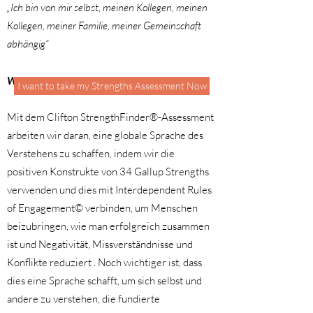
„Ich bin von mir selbst, meinen Kollegen, meinen
Kollegen, meiner Familie, meiner Gemeinschaft
abhängig“
WAS MACHEN WIR?
I want to take my Strengths Assessment Now
Mit dem Clifton StrengthFinder®-Assessment
arbeiten wir daran, eine globale Sprache des
Verstehens zu schaffen, indem wir die
positiven Konstrukte von 34 Gallup Strengths
verwenden und dies mit Interdependent Rules
of Engagement© verbinden, um Menschen
beizubringen, wie man erfolgreich zusammen
ist und Negativität, Missverständnisse und
Konflikte reduziert . Noch wichtiger ist, dass
dies eine Sprache schafft, um sich selbst und
andere zu verstehen, die fundierte