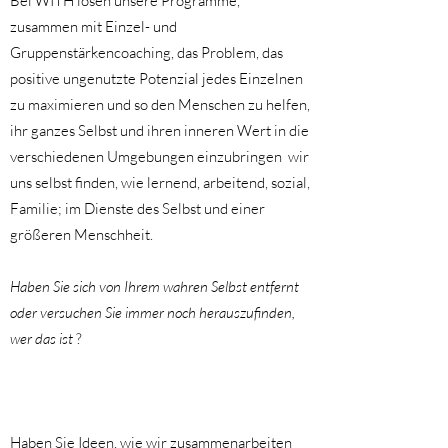
Bei WITH lösen unsere Programme,
zusammen mit Einzel- und
Gruppenstärkencoaching, das Problem, das
positive ungenutzte Potenzial jedes Einzelnen
zu maximieren und so den Menschen zu helfen,
ihr ganzes Selbst und ihren inneren Wert in die
verschiedenen Umgebungen einzubringen
wir
uns selbst finden, wie lernend, arbeitend, sozial,
Familie; im Dienste des Selbst und einer
größeren Menschheit.
Haben Sie sich von Ihrem wahren Selbst entfernt
oder versuchen Sie immer noch herauszufinden,
wer das ist
?
Haben Sie Ideen, wie wir zusammenarbeiten