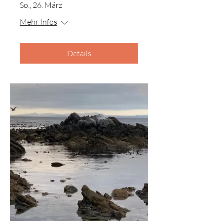
So., 26. März
Mehr Infos
Details