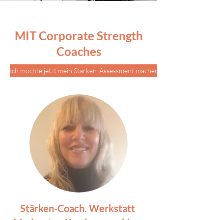
MIT Corporate Strength
Coaches
Ich möchte jetzt mein Stärken-Assessment machen
Stärken-Coach. Werkstatt