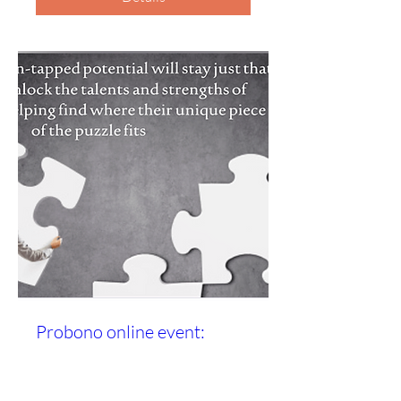
Probono online event:
Unlocking your Natural
Talents & Strengths to