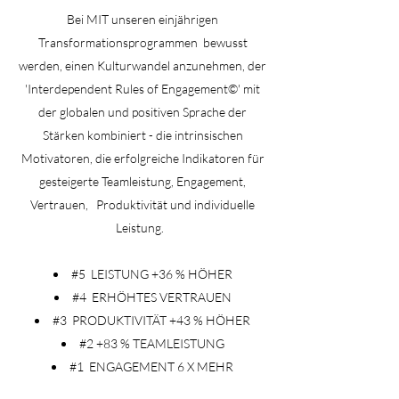
Bei MIT unseren einjährigen
Transformationsprogrammen
bewusst
werden, einen Kulturwandel anzunehmen, der
'Interdependent Rules of Engagement©' mit
der globalen und positiven Sprache der
Stärken kombiniert - die intrinsischen
Motivatoren, die erfolgreiche Indikatoren für
gesteigerte Teamleistung, Engagement,
Vertrauen,
Produktivität und individuelle
Leistung.
#5
LEISTUNG +36 % HÖHER
#4
ERHÖHTES VERTRAUEN
#3
PRODUKTIVITÄT +43 % HÖHER
#2 +83 % TEAMLEISTUNG
#1
ENGAGEMENT 6 X MEHR