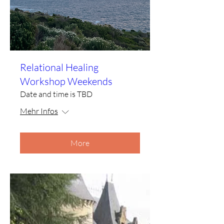
Relational Healing
Workshop Weekends
Date and time is TBD
Mehr Infos
More