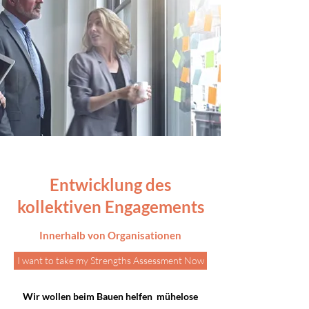
Entwicklung des
kollektiven Engagements
Innerhalb von Organisationen
I want to take my Strengths Assessment Now
Wir wollen beim Bauen helfen
mühelose