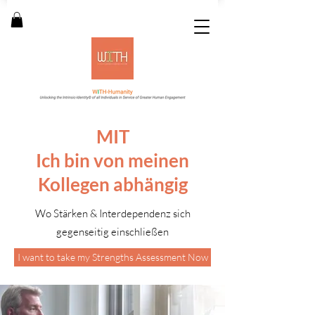
MIT
Ich bin von meinen
Kollegen abhängig
Wo Stärken & Interdependenz sich
gegenseitig einschließen
I want to take my Strengths Assessment Now