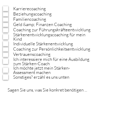
Karrierecoaching
Beziehungscoaching
Familiencoaching
Geld &amp; Finanzen Coaching
Coaching zur Führungskräfteentwicklung
Stärkenentwicklungscoaching für mein
Kind
Individuelle Stärkenentwicklung
Coaching zur Persönlichkeitsentwicklung
Vertrauenscoaching
Ich interessiere mich für eine Ausbildung
zum Stärken-Coach
Ich möchte jetzt mein Stärken-
Assessment machen
Sonstiges? erzähl es uns unten
einreichen