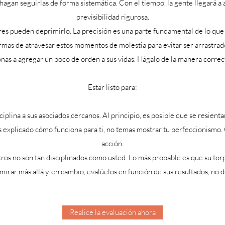
hagan seguirlas de forma sistemática. Con el tiempo, la gente llegará a 
previsibilidad rigurosa.
es pueden deprimirlo. La precisión es una parte fundamental de lo que
rmas de atravesar estos momentos de molestia para evitar ser arrastrado
nas a agregar un poco de orden a sus vidas. Hágalo de la manera correc
Estar listo para:
iplina a sus asociados cercanos. Al principio, es posible que se resient
 explicado cómo funciona para ti, no temas mostrar tu perfeccionismo.
acción.
s no son tan disciplinados como usted. Lo más probable es que su torpe
mirar más allá y, en cambio, evalúelos en función de sus resultados, no 
Realice la evaluación ahora