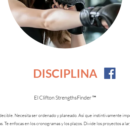
DISCIPLINA
El Clifton StrengthsFinder ™
ecible. Necesita ser ordenado y planeado. Así que instintivamente impo
. Te enfocas en los cronogramas y los plazos. Divide los proyectos a la