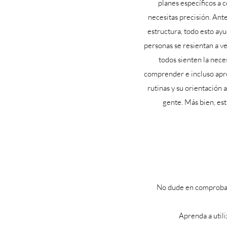
planes específicos a 
necesitas precisión. Ante
estructura, todo esto ayu
personas se resientan a v
todos sienten la nece
comprender e incluso aprec
rutinas y su orientación
gente. Más bien, es
No dude en comprobarl
Aprenda a utili