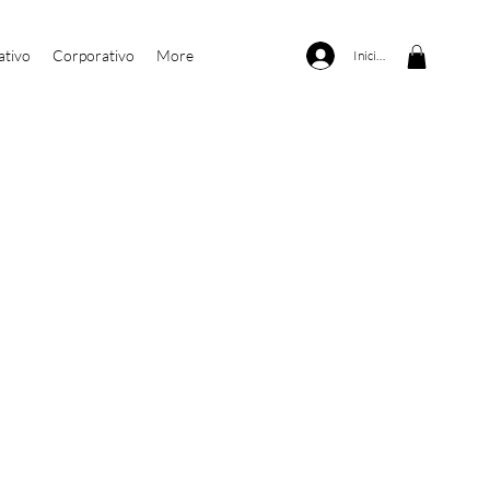
ativo
Corporativo
More
Iniciar sesión