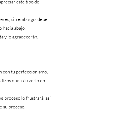
apreciar este tipo de
 eres; sin embargo, debe
 hacia abajo.
ta y lo agradecerán.
an con tu perfeccionismo,
 Otros querrán verlo en
 proceso lo frustrará, así
de su proceso.