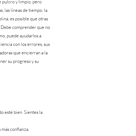
 pulcro y limpio, pero
, las líneas de tiempo, la
lina, es posible que otras
to. Debe comprender que no
smo, puede ayudarlos a
iencia con los errores, sus
adoras que encierran a la
ner su progreso y su
 esté bien. Sientes la
á más confianza.