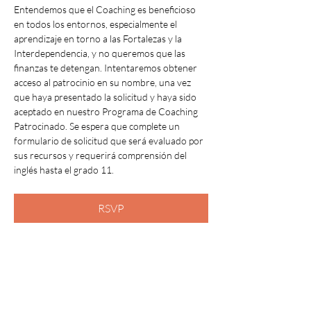
Entendemos que el Coaching es beneficioso 
en todos los entornos, especialmente el 
aprendizaje en torno a las Fortalezas y la 
Interdependencia, y no queremos que las 
finanzas te detengan. Intentaremos obtener 
acceso al patrocinio en su nombre, una vez 
que haya presentado la solicitud y haya sido 
aceptado en nuestro Programa de Coaching 
Patrocinado. Se espera que complete un 
formulario de solicitud que será evaluado por 
sus recursos y requerirá comprensión del 
inglés hasta el grado 11.
RSVP
Share This Event