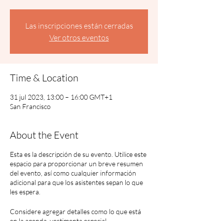
Las inscripciones están cerradas
Ver otros eventos
Time & Location
31 jul 2023, 13:00 – 16:00 GMT+1
San Francisco
About the Event
Esta es la descripción de su evento. Utilice este
espacio para proporcionar un breve resumen
del evento, así como cualquier información
adicional para que los asistentes sepan lo que
les espera.
Considere agregar detalles como lo que está
en la agenda, vestimenta especial