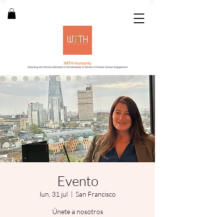
Evento
lun, 31 jul
  |  
San Francisco
Únete a nosotros