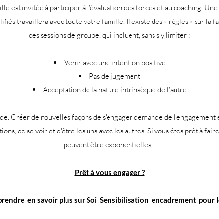
 est invitée à participer à l'évaluation des forces et au coaching. Une fo
fiés travaillera avec toute votre famille. Il existe des « règles » sur l
ces sessions de groupe, qui incluent, sans s'y limiter :
Venir avec une intention positive
Pas de jugement
Acceptation de la nature intrinsèque de l'autre
ide. Créer de nouvelles façons de s'engager demande de l'engagement et
ions, de se voir et d'être les uns avec les autres. Si vous êtes prêt à fair
peuvent être exponentielles.
Prêt à vous engager ?
rendre
en savoir plus sur Soi
Sensibilisation
encadrement
pour 