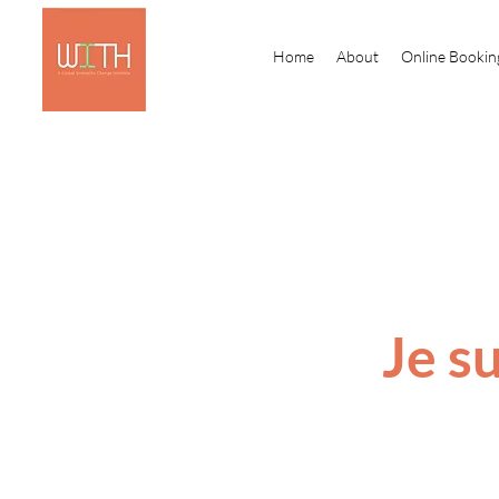
Home
About
Online Bookin
Je s