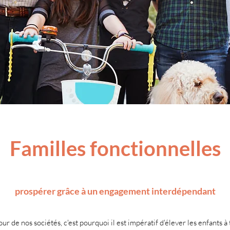
Familles fonctionnelles
prospérer grâce à un engagement interdépendant
jour de nos sociétés, c'est pourquoi il est impératif d'élever les enfants