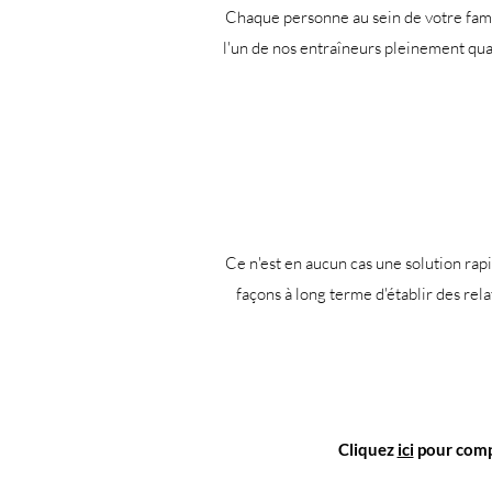
Chaque personne au sein de votre famille
l'un de nos entraîneurs pleinement quali
Ce n'est en aucun cas une solution rap
façons à long terme d'établir des relat
Cliquez
ici
pour
comp