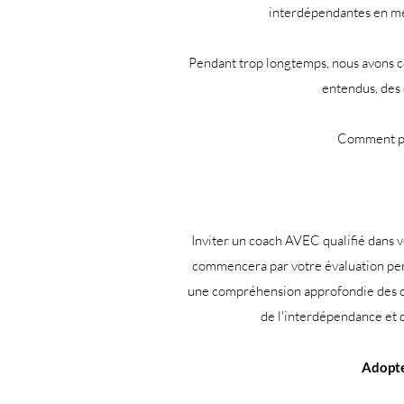
interdépendantes en mett
Pendant trop longtemps, nous avons con
entendus, des 
Comment p
Inviter un coach AVEC qualifié dans vo
commencera par votre évaluation pers
une compréhension approfondie des co
de l'interdépendance et qu
Adopte