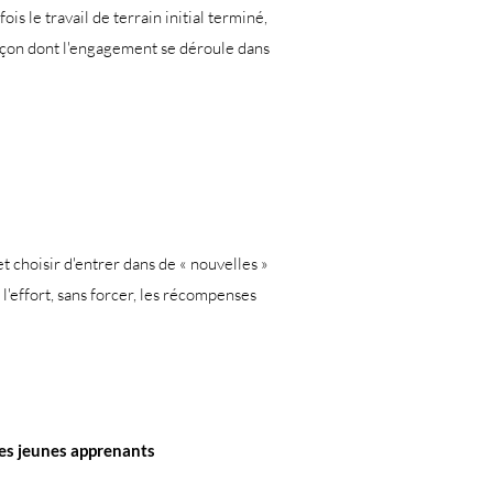
is le travail de terrain initial terminé,
a façon dont l'engagement se déroule dans
 choisir d'entrer dans de « nouvelles »
e l'effort, sans forcer, les récompenses
les jeunes apprenants