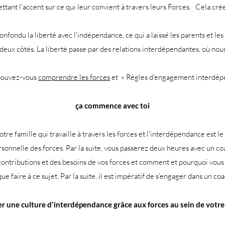
ant l'accent sur ce qui leur convient à travers leurs Forces.
Cela crée 
fondu la liberté avec l'indépendance, ce qui a laissé les parents et les
deux côtés. La liberté passe par des relations interdépendantes, où nou
ouvez-vous
comprendre les forces
et
« Règles d'engagement interdép
ça commence avec toi
tre famille qui travaille à travers les forces et l'interdépendance est l
onnelle des forces. Par la suite, vous passerez deux heures avec un co
ntributions et des besoins de vos forces et comment et pourquoi vous 
e faire à ce sujet. Par la suite, il est impératif de s'engager dans un c
r une culture d'interdépendance grâce aux forces au sein de votre 