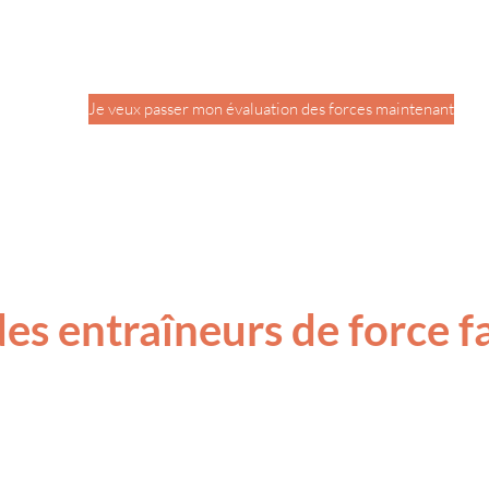
Je veux passer mon évaluation des forces maintenant
s entraîneurs de force f