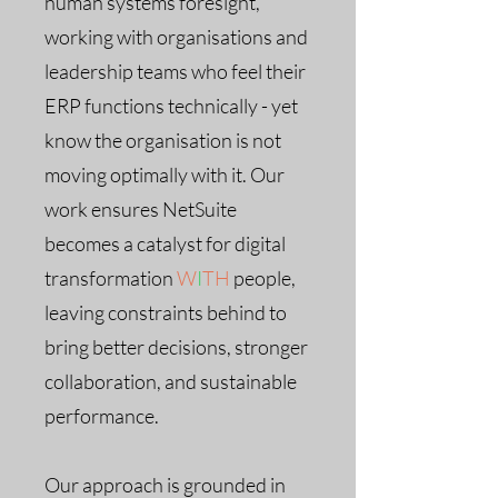
human systems foresight,
working with organisations and
leadership teams who feel their
ERP functions technically - yet
know the organisation is not
moving optimally with it. Our
work ensures NetSuite
becomes a catalyst for digital
transformation
W
I
TH
people,
leaving constraints behind to
bring better decisions, stronger
collaboration, and sustainable
performance.
​Our a
pproach is grounded in