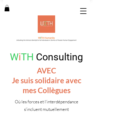
W
i
TH
Consulting
AVEC
Je suis solidaire avec
mes Collègues
Où les forces et l'interdépendance
s'incluent mutuellement