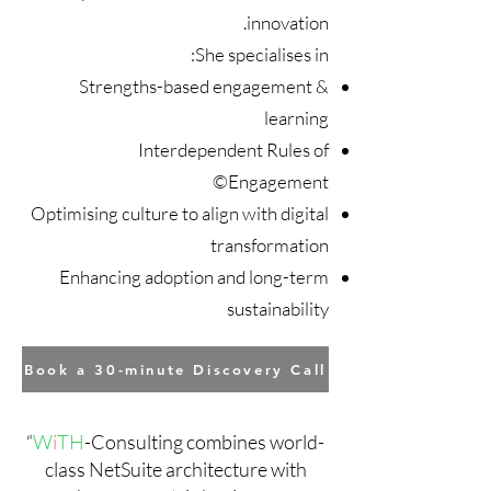
innovation.
She specialises in:
Strengths-based engagement &
learning
Interdependent Rules of
Engagement©
Optimising culture to align with digital
transformation
Enhancing adoption and long-term
sustainability
Book a 30-minute Discovery Call
“
W
i
TH
-Consulting combines world-
class NetSuite architecture with