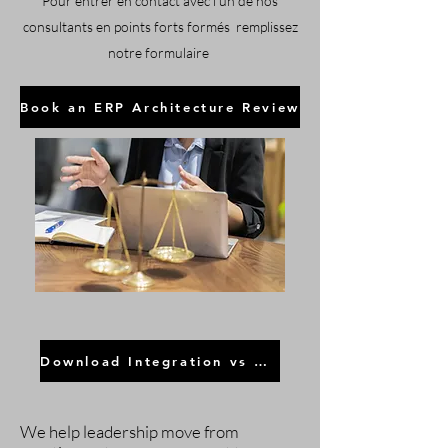
Pour entrer en contact avec l'un de nos
consultants en points forts formés
remplissez
notre formulaire
Book an ERP Architecture Review
Download Integration vs Differentiation Insight
We help leadership move from