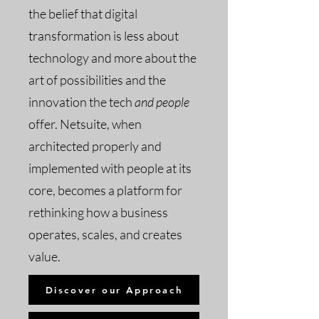
the belief that digital
transformation is less about
technology and more about the
art of possibilities
and the
innovation the tech
and people
offer
. Netsuite, when
architected properly and
implemented with people at its
core, becomes a platform for
rethinking how a business
operates, scales, and creates
value.
Discover our Approach