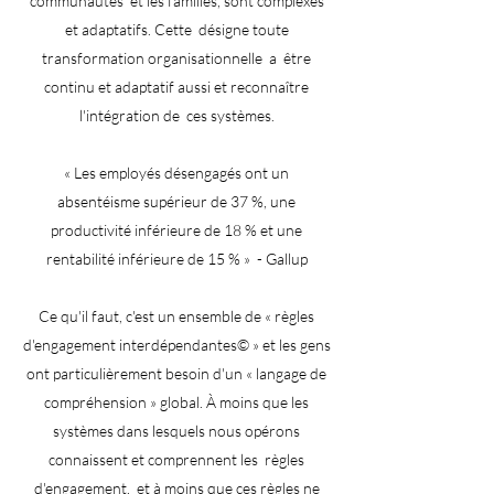
communautés
et les familles, sont complexes
et adaptatifs. Cette
désigne toute
transformation organisationnelle
a
être
continu et adaptatif aussi et reconnaître
l'intégration de
ces systèmes.
« Les employés désengagés ont un
absentéisme supérieur de 37 %, une
productivité inférieure de 18 % et une
rentabilité inférieure de 15 % »
- Gallup
Ce qu'il faut, c'est un ensemble de « règles
d'engagement interdépendantes© » et les gens
ont particulièrement besoin d'un « langage de
compréhension » global. À moins que les
systèmes dans lesquels nous opérons
connaissent et comprennent les
règles
d'engagement,
et à moins que ces règles ne