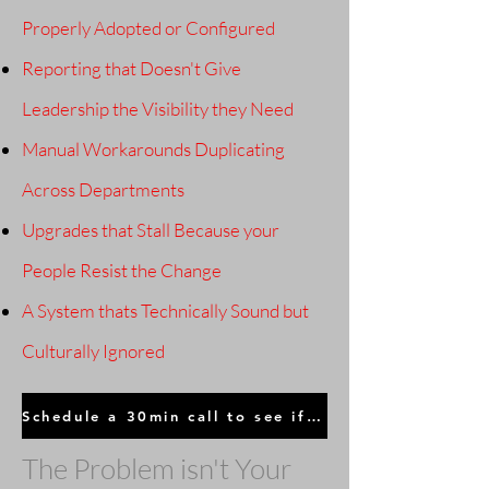
Properly Adopted or Configured
Reporting that Doesn't Give
Leadership the Visibility they Need
Manual Workarounds Duplicating
Across Departments
Upgrades that Stall Because your
People Resist the Change
A System thats Technically Sound but
Culturally Ignored
Schedule a 30min call to see if your NetSuite system is driving growth
The Problem isn't Your