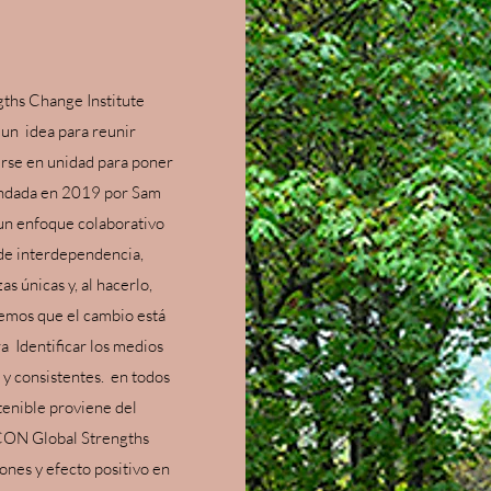
ths Change Institute
 un
idea para reunir
rse en unidad para poner
fundada en 2019 por Sam
 un enfoque colaborativo
de interdependencia,
as únicas y, al hacerlo,
mos que el cambio está
ra
Identificar los medios
y consistentes.
en todos
tenible proviene del
ON Global Strengths
ones y efecto positivo en