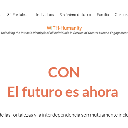
a
34 Fortalezas
Individuos
Sin ánimo de lucro
Familia
Corpor
CON
El futuro es ahora
 las fortalezas y la interdependencia son mutuamente incl