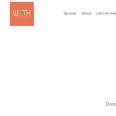
Services
About
Libro en líne
Donde